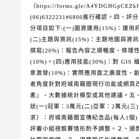
（https://forms.gle/A4YDGH
(06)6322231#6806進行確認
分項目如下:(一)圖資運用(15%)：
(二)主題與資訊(15%)：主題地圖與
撰寫(20%)：報告內容之順暢度、條理
(10%)。(四)應用技能(30%)：對 
意激發(10%)：實際應用面之廣度性、創
者角度針對府城南籍圈現行功能或網頁
素」、大數據統計模型或其他建議。五
狀(一)冠軍：3萬元(二)亞軍：2萬元(
求）：府城南籍圈宣傳紀念品(每人1個
評審小組視競賽情形酌予調整。２、頒