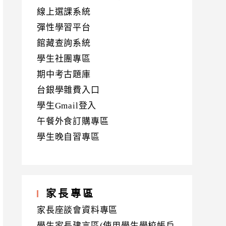
線上選課系統
彈性學習平台
館藏查詢系統
學生社團專區
期中考古題庫
台銀學雜費入口
學生Gmail登入
午餐外食訂購專區
學生晚自習專區
家長專區
家長座談會資料專區
學生家長建言區(使用學生學校帳戶