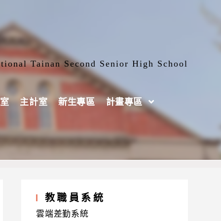
tional Tainan Second Senior High School
室
主計室
新生專區
計畫專區
教職員系統
雲端差勤系統