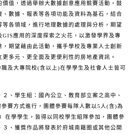
的價值，透過舉辦大數據創意應用競賽活動，鼓
資、數據、報表等各項功能及資料為基石，結合
等等各領域，進行地理數據的處理與分析，期望
GIS應用的深度探索之火花，以激發學界及專
意，期望藉由此活動，攜手學校及專業人士創新
立更多元、更全面及更便利性的房地產資訊。
中職及大專院校(含以上)在學學生及社會人士皆可
。２、學生組：國內公立、教育部立案之高中、
體參賽方式進行，團體參賽每隊人數以5人(含)為
上）在學學生，皆得以同校學生組隊參加，團體參
。３、獲獎作品將發表於府城南籍圈或其他公開