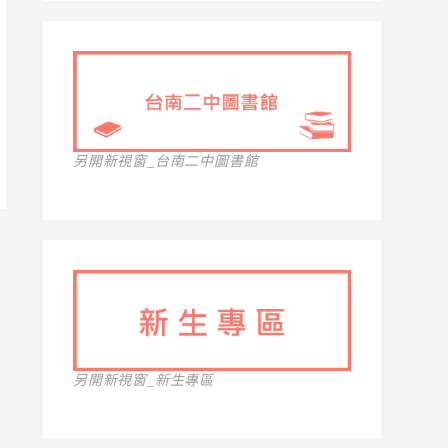
另開新視窗_台南二中圖書館
另開新視窗_新生專區