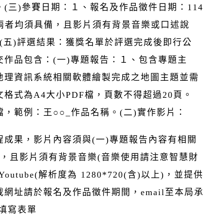
(三)參賽日期：１、報名及作品徵件日期：114
，兩者均須具備，且影片須有背景音樂或口述說
前。(五)評選結果：獲獎名單於評選完成後即行公
作品包含：(一)專題報告：１、包含專題主
地理資訊系統相關軟體繪製完成之地圖主題並需
格式為A4大小PDF檔，頁數不得超過20頁。
，範例：王○○_作品名稱。(二)實作影片：
成果，影片內容須與(一)專題報告內容有相關
，且影片須有背景音樂(音樂使用請注意智慧財
ube(解析度為 1280*720(含)以上)，並提供
網址請於報名及作品徵件期間，email至本局承
tw或填寫表單