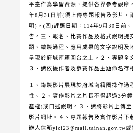
平臺作為學習資源，提供各界參考觀摩。
年8月31日前(須上傳專題報告及影片
明)。(四)評選日期：114年9月30日
告。三、報名、比賽作品及格式說明提交
題、繪製過程、應用成果的文字說明及
呈現於府城南籍圖台之上。２、專題全文
３、請依據作者及參賽作品主題命名存檔
１、錄製影片展現於府城南籍圈操作過程
性。２、實作影片之片長不得超過3分鐘
產權)或口述說明。３、請將影片上傳至Yout
影片網址。４、專題報告及實作影片下載
辦人信箱yici23@mail.tainan.gov.