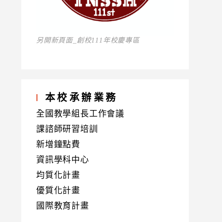
另開新頁面_創校111年校慶專區
本校承辦業務
全國教學組長工作會議
課諮師研習培訓
新增鐘點費
資訊學科中心
均質化計畫
優質化計畫
國際教育計畫