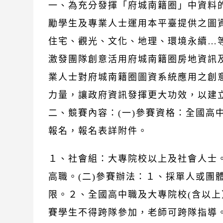
一、為充分發揮「府城南籍圈」中資料
勵學生及專業人士運用本平臺提供之圖
住宅、觀光、文化、地理、環境永續…
激發團隊創意活用府城南籍圈房地資訊及
業人士對府城南籍圈圖資系統應用之創
力量，讓政府資訊發揮更大功效，以建
二、競賽內容：(一)參賽資格：全國高
報名，報名表詳附件。
１、社會組：大專院校以上及社會人士
高職。(二)參賽辦法：１、採單人或團
限。２、全國高中職及大專院校(含以
賽學生不得跨隊參加，老師可跨隊指導