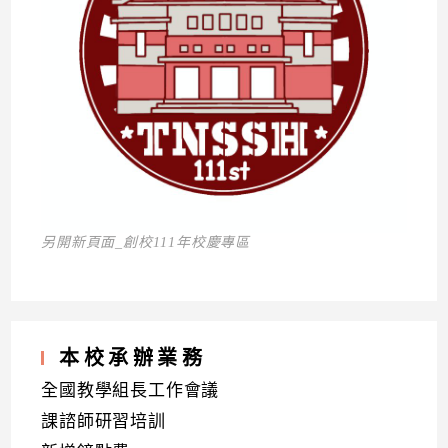
另開新頁面_創校111年校慶專區
本校承辦業務
全國教學組長工作會議
課諮師研習培訓