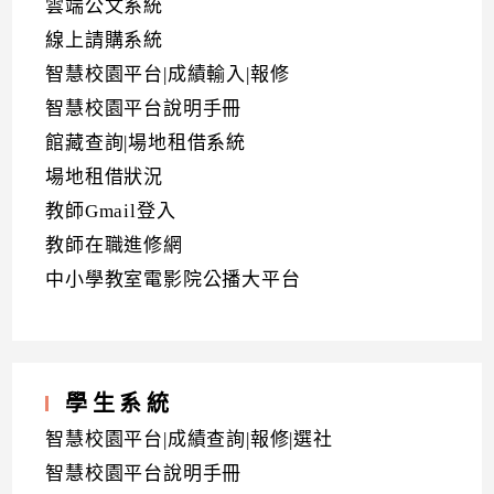
雲端公文系統
線上請購系統
智慧校園平台|成績輸入|報修
智慧校園平台說明手冊
館藏查詢|場地租借系統
場地租借狀況
教師Gmail登入
教師在職進修網
中小學教室電影院公播大平台
學生系統
智慧校園平台|成績查詢|報修|選社
智慧校園平台說明手冊