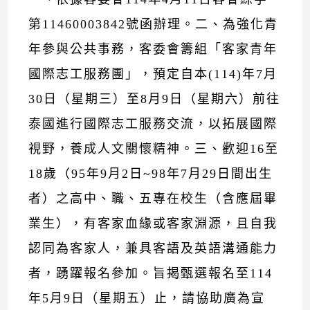
第11460003842號函辦理。二、為強化青
年參與公共事務，客委會籌組「客家青年
國際志工服務團」，預定自本(114)年7月
30日（星期三）至8月9日（星期六）前往
泰國進行國際志工服務交流，以拓展國際
視野，養成人文關懷精神。三、歡迎16至
18歲（95年9月2日~98年7月29日間出生
者）之高中、職、五專在校生（含應屆畢
業生），有客家血緣或客家淵源，且自我
認同為客家人，兼具客語及英語溝通能力
者，踴躍報名參加。旨揭甄選報名至114
年5月9日（星期五）止，請協助廣為宣