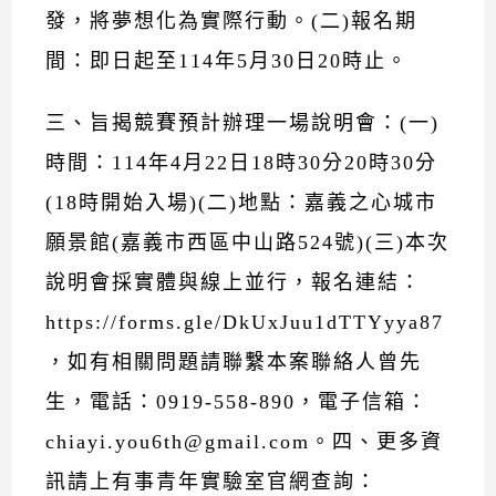
發，將夢想化為實際行動。(二)報名期
間：即日起至114年5月30日20時止。
三、旨揭競賽預計辦理一場說明會：(一)
時間：114年4月22日18時30分20時30分
(18時開始入場)(二)地點：嘉義之心城市
願景館(嘉義市西區中山路524號)(三)本次
說明會採實體與線上並行，報名連結：
https://forms.gle/DkUxJuu1dTTYyya87
，如有相關問題請聯繫本案聯絡人曾先
生，電話：0919-558-890，電子信箱：
chiayi.you6th@gmail.com。四、更多資
訊請上有事青年實驗室官網查詢：