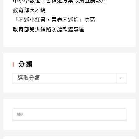
中小學數位學習精進方案政策宣講影片
教育部因才網
「不迷小紅書，青春不迷途」專區
教育部兒少網路防護軟體專區
分類
分
類
選取分類
Search
for: