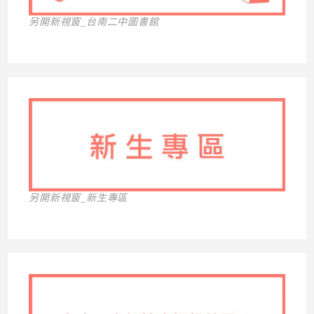
另開新視窗_台南二中圖書館
另開新視窗_新生專區