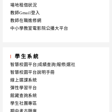
場地租借狀況
教師Gmail登入
教師在職進修網
中小學教室電影院公播大平台
學生系統
智慧校園平台|成績查詢|報修|選社
智慧校園平台說明手冊
線上選課系統
彈性學習平台
館藏查詢系統
學生社團專區
期中考古題庫