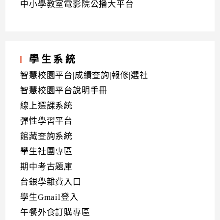
中小學教室電影院公播大平台
學生系統
智慧校園平台|成績查詢|報修|選社
智慧校園平台說明手冊
線上選課系統
彈性學習平台
館藏查詢系統
學生社團專區
期中考古題庫
台銀學雜費入口
學生Gmail登入
午餐外食訂購專區