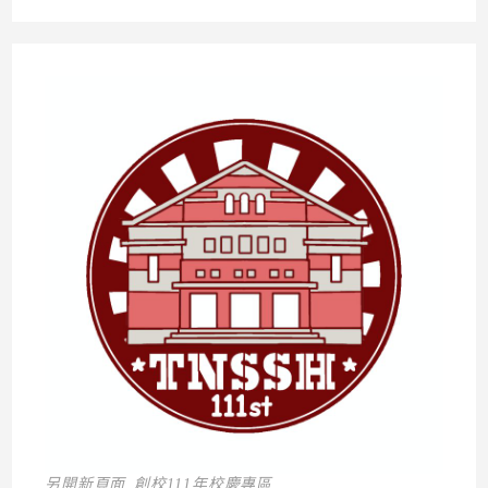
另開新頁面_創校111年校慶專區