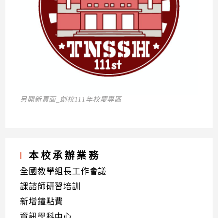
另開新頁面_創校111年校慶專區
本校承辦業務
全國教學組長工作會議
課諮師研習培訓
新增鐘點費
資訊學科中心