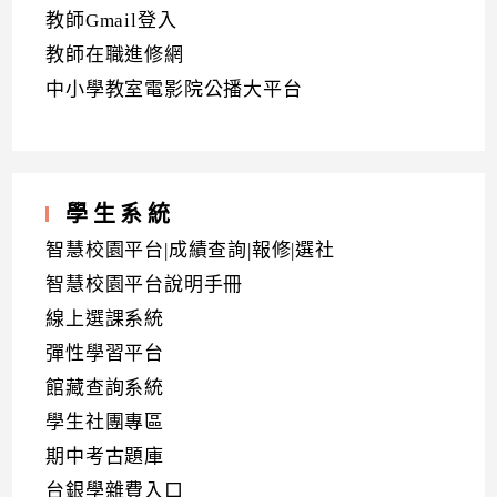
教師Gmail登入
教師在職進修網
中小學教室電影院公播大平台
學生系統
智慧校園平台|成績查詢|報修|選社
智慧校園平台說明手冊
線上選課系統
彈性學習平台
館藏查詢系統
學生社團專區
期中考古題庫
台銀學雜費入口