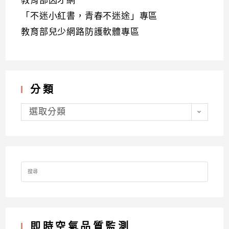
教育部因才網
「不迷小紅書，青春不迷途」專區
教育部兒少網路防護軟體專區
分類
分
類
選取分類
Search
for:
即時空氣品質監測