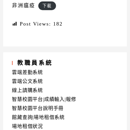
非洲瘟疫
下載
Post Views:
182
教職員系統
雲端差勤系統
雲端公文系統
線上請購系統
智慧校園平台|成績輸入|報修
智慧校園平台說明手冊
館藏查詢|場地租借系統
場地租借狀況