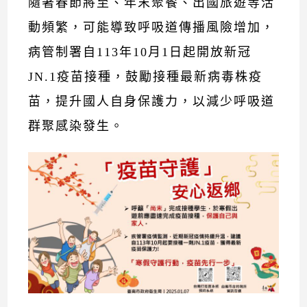
隨著春節將至、年末聚餐、出國旅遊等活
動頻繁，可能導致呼吸道傳播風險增加，
病管制署自113年10月1日起開放新冠
JN.1疫苗接種，鼓勵接種最新病毒株疫
苗，提升國人自身保護力，以減少呼吸道
群聚感染發生。