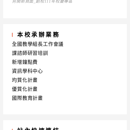
另開新頁面_創校111年校慶專區
本校承辦業務
全國教學組長工作會議
課諮師研習培訓
新增鐘點費
資訊學科中心
均質化計畫
優質化計畫
國際教育計畫