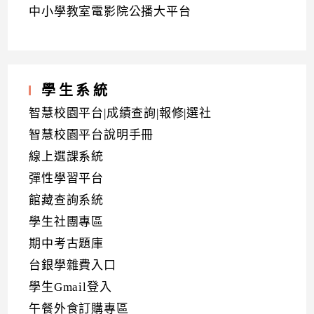
中小學教室電影院公播大平台
學生系統
智慧校園平台|成績查詢|報修|選社
智慧校園平台說明手冊
線上選課系統
彈性學習平台
館藏查詢系統
學生社團專區
期中考古題庫
台銀學雜費入口
學生Gmail登入
午餐外食訂購專區