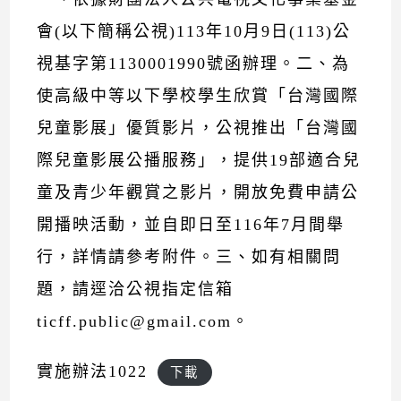
會(以下簡稱公視)113年10月9日(113)公
視基字第1130001990號函辦理。二、為
使高級中等以下學校學生欣賞「台灣國際
兒童影展」優質影片，公視推出「台灣國
際兒童影展公播服務」，提供19部適合兒
童及青少年觀賞之影片，開放免費申請公
開播映活動，並自即日至116年7月間舉
行，詳情請參考附件。三、如有相關問
題，請逕洽公視指定信箱
ticff.public@gmail.com。
實施辦法1022
下載