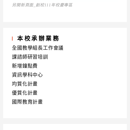
另開新頁面_創校111年校慶專區
本校承辦業務
全國教學組長工作會議
課諮師研習培訓
新增鐘點費
資訊學科中心
均質化計畫
優質化計畫
國際教育計畫