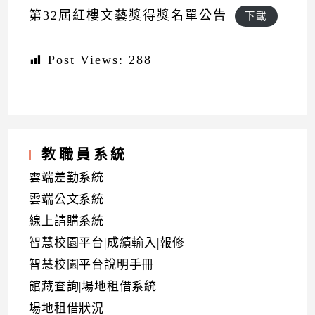
第32屆紅樓文藝獎得獎名單公告
下載
Post Views:
288
教職員系統
雲端差勤系統
雲端公文系統
線上請購系統
智慧校園平台|成績輸入|報修
智慧校園平台說明手冊
館藏查詢|場地租借系統
場地租借狀況