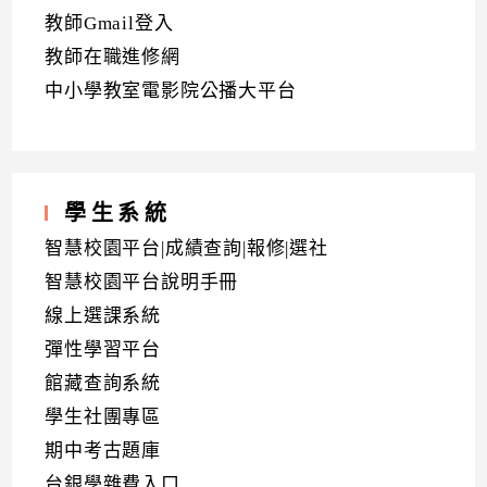
教師Gmail登入
教師在職進修網
中小學教室電影院公播大平台
學生系統
智慧校園平台|成績查詢|報修|選社
智慧校園平台說明手冊
線上選課系統
彈性學習平台
館藏查詢系統
學生社團專區
期中考古題庫
台銀學雜費入口