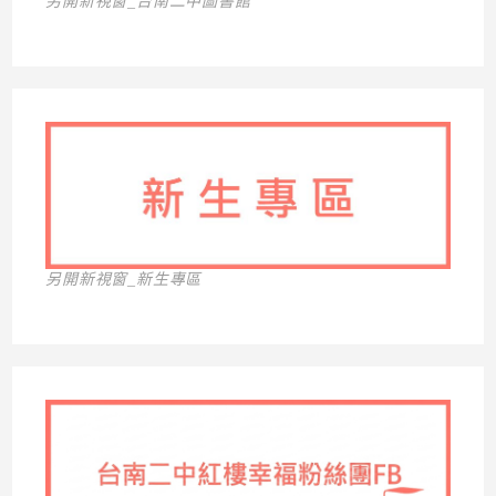
另開新視窗_台南二中圖書館
另開新視窗_新生專區