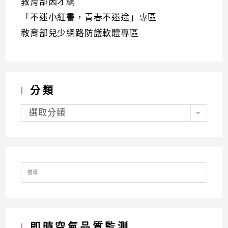
教育部因才網
「不迷小紅書，青春不迷途」專區
教育部兒少網路防護軟體專區
分類
分
類
選取分類
Search
for:
即時空氣品質監測