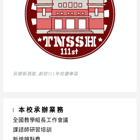
另開新頁面_創校111年校慶專區
本校承辦業務
全國教學組長工作會議
課諮師研習培訓
新增鐘點費