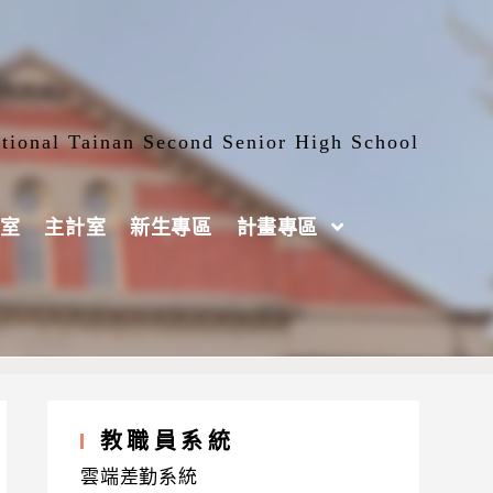
tional Tainan Second Senior High School
室
主計室
新生專區
計畫專區
制案
教職員系統
雲端差勤系統