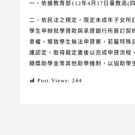
一、依據教育部112年4月17日臺教高(四)
二、依民法之規定，限定未成年子女所
學生申辦就學貸款與承貸銀行所簽訂契
意權，導致學生無法申貸案，若屬特殊
護認定，取得裁定書後以完成申貸流程
類獎助學金等其他助學機制，以協助學
Post Views:
244