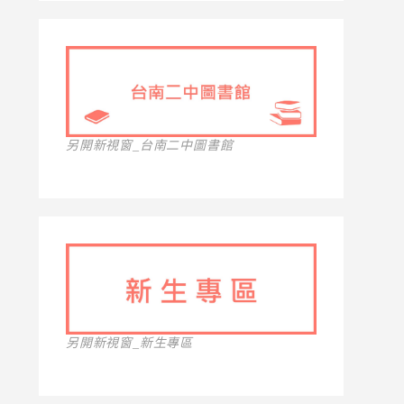
另開新視窗_台南二中圖書館
另開新視窗_新生專區