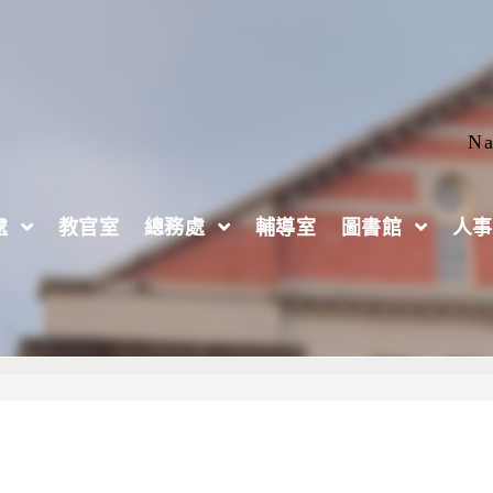
Na
處
教官室
總務處
輔導室
圖書館
人事
生無法辦理就學貸款等特殊情形之因應措施及助學機