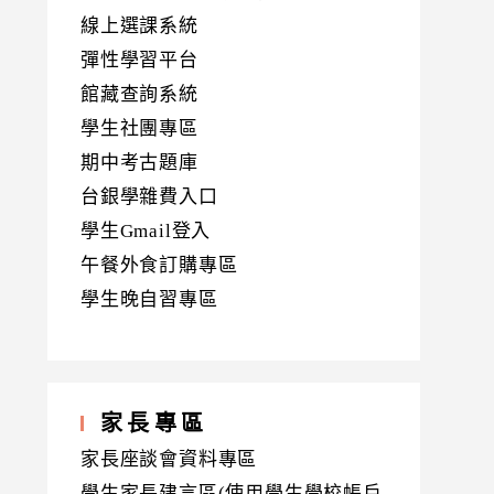
線上選課系統
彈性學習平台
館藏查詢系統
學生社團專區
期中考古題庫
台銀學雜費入口
學生Gmail登入
午餐外食訂購專區
學生晚自習專區
家長專區
家長座談會資料專區
學生家長建言區(使用學生學校帳戶