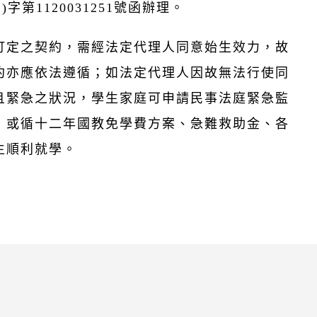
字第1120031251號函辦理。
訂定之契約，需經法定代理人同意始生效力，故
約亦應依法遵循；如法定代理人因故無法行使同
且緊急之狀況，學生家庭可申請民事法庭緊急監
，或循十二年國教免學費方案、急難救助金、各
生順利就學。