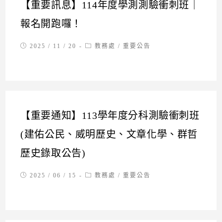
【重要訊息】114年度學測測驗衝刺班｜
報名開跑囉！
Post
Post
2025 / 11 / 20
教務處
/
重要公告
published:
category:
【重要通知】113學年度分科測驗衝刺班
(建佑公民、威明歷史、文章化學、群哲
歷史錄取公告)
Post
Post
2025 / 06 / 15
教務處
/
重要公告
published:
category: