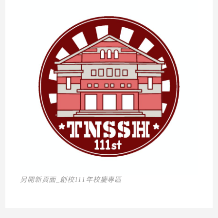
另開新頁面_創校111年校慶專區