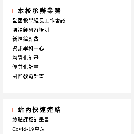
本校承辦業務
全國教學組長工作會議
課諮師研習培訓
新增鐘點費
資訊學科中心
均質化計畫
優質化計畫
國際教育計畫
站內快速連結
總體課程計畫書
Covid-19專區