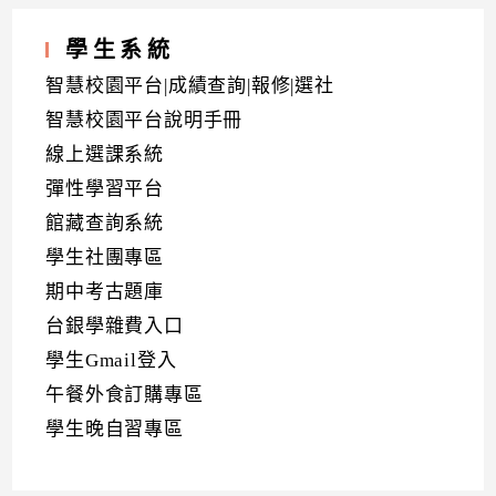
學生系統
智慧校園平台|成績查詢|報修|選社
智慧校園平台說明手冊
線上選課系統
彈性學習平台
館藏查詢系統
學生社團專區
期中考古題庫
台銀學雜費入口
學生Gmail登入
午餐外食訂購專區
學生晚自習專區