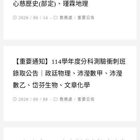
心慈歷史(部定)、瑾霖地理
Post
Post
2026 / 06 / 14
教務處
/
重要公告
published:
category:
【重要通知】114學年度分科測驗衝刺班
錄取公告｜政廷物理、沛瀅數甲、沛瀅
數乙、岱芬生物、文章化學
Post
Post
2026 / 06 / 08
教務處
/
重要公告
published:
category: