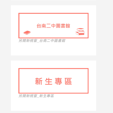
另開新視窗_台南二中圖書館
另開新視窗_新生專區