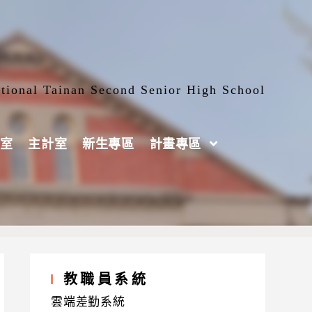
tional Tainan Second Senior High School
室
主計室
新生專區
計畫專區
教職員系統
雲端差勤系統