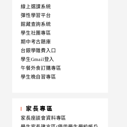
線上選課系統
彈性學習平台
館藏查詢系統
學生社團專區
期中考古題庫
台銀學雜費入口
學生Gmail登入
午餐外食訂購專區
學生晚自習專區
家長專區
家長座談會資料專區
學生家長建言區(使用學生學校帳戶