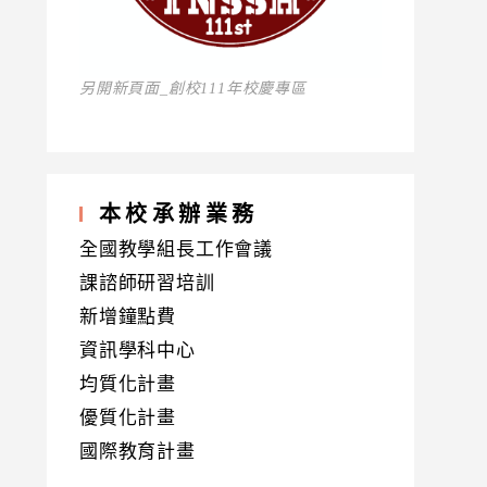
另開新頁面_創校111年校慶專區
本校承辦業務
全國教學組長工作會議
課諮師研習培訓
新增鐘點費
資訊學科中心
均質化計畫
優質化計畫
國際教育計畫