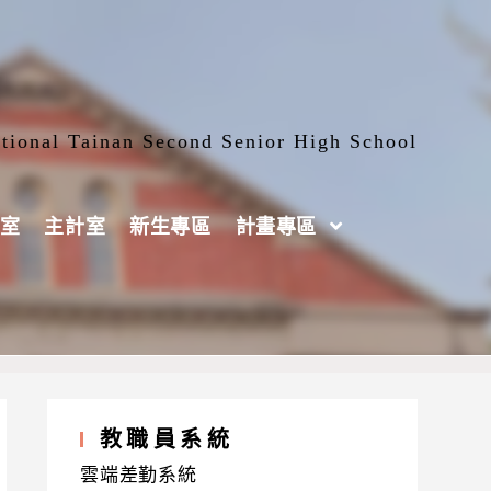
tional Tainan Second Senior High School
室
主計室
新生專區
計畫專區
教職員系統
雲端差勤系統