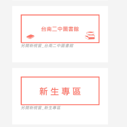
另開新視窗_台南二中圖書館
另開新視窗_新生專區