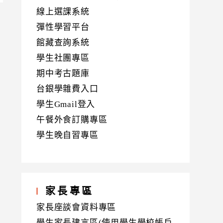
線上選課系統
彈性學習平台
館藏查詢系統
學生社團專區
期中考古題庫
台銀學雜費入口
學生Gmail登入
午餐外食訂購專區
學生晚自習專區
家長專區
家長座談會資料專區
學生家長建言區(使用學生學校帳戶