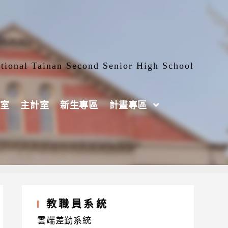
tional Tainan Second Senior High School
室
主計室
新生專區
計畫專區
教職員系統
雲端差勤系統