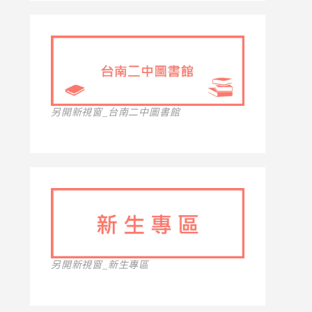
另開新視窗_台南二中圖書館
另開新視窗_新生專區