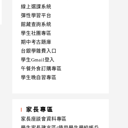
線上選課系統
彈性學習平台
館藏查詢系統
學生社團專區
期中考古題庫
台銀學雜費入口
學生Gmail登入
午餐外食訂購專區
學生晚自習專區
家長專區
家長座談會資料專區
學生家長建言區(使用學生學校帳戶