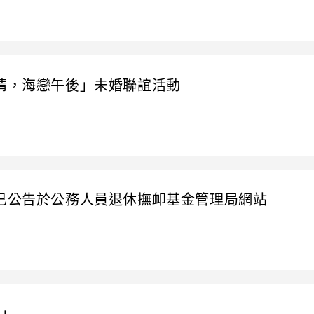
鍾情，海戀午後」未婚聯誼活動
業已公告於公務人員退休撫卹基金管理局網站