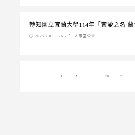
轉知國立宜蘭大學114年「宜愛之名 
Post
Post
2025 / 05 / 26
人事室公告
published:
category:
1
...
20
21
Go to the previous page