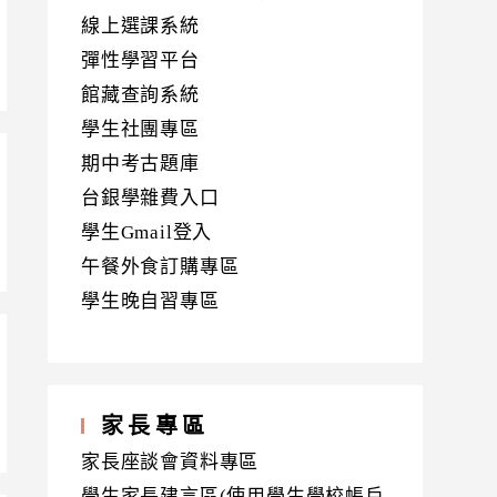
線上選課系統
彈性學習平台
館藏查詢系統
學生社團專區
期中考古題庫
台銀學雜費入口
學生Gmail登入
午餐外食訂購專區
學生晚自習專區
家長專區
家長座談會資料專區
學生家長建言區(使用學生學校帳戶