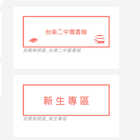
另開新視窗_台南二中圖書館
另開新視窗_新生專區