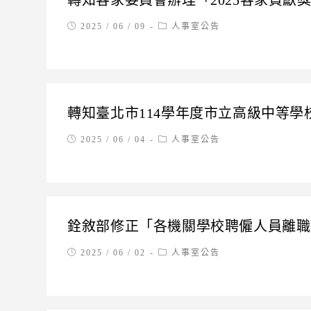
轉知客家委員會辦理「2025客家貢獻
Post
Post
2025 / 06 / 09
人事室公告
published:
category:
轉知臺北市114學年度市立高級中等
Post
Post
2025 / 06 / 04
人事室公告
published:
category:
銓敘部修正「各機關學校聘僱人員離職
Post
Post
2025 / 06 / 02
人事室公告
published:
category: