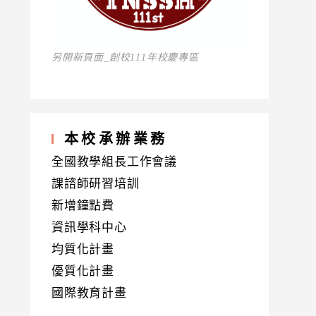
另開新頁面_創校111年校慶專區
本校承辦業務
全國教學組長工作會議
課諮師研習培訓
新增鐘點費
資訊學科中心
均質化計畫
優質化計畫
國際教育計畫