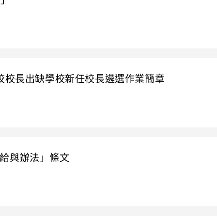
獎」
學校校長出缺學校新任校長遴選作業簡章
給與辦法」條文