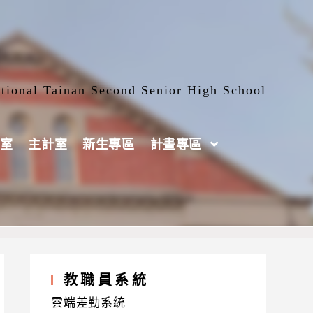
tional Tainan Second Senior High School
室
主計室
新生專區
計畫專區
教職員系統
雲端差勤系統