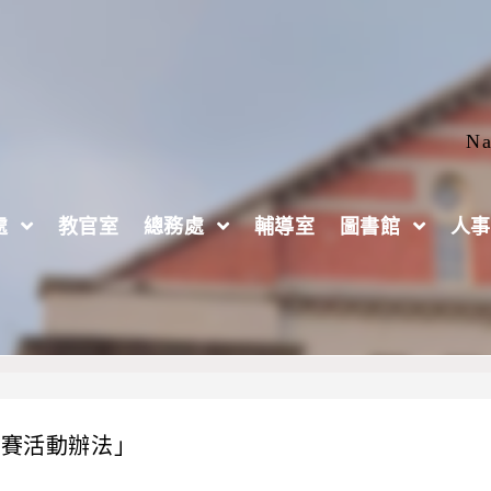
Na
處
教官室
總務處
輔導室
圖書館
人事
競賽活動辦法」