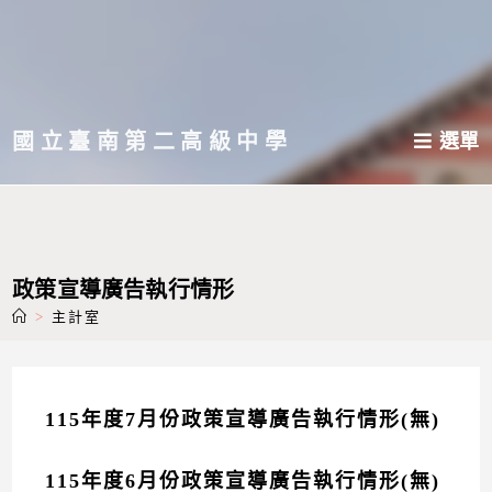
跳
轉
至
主
國立臺南第二高級中學
選單
要
內
容
政策宣導廣告執行情形
>
主計室
115年度7月份政策宣導廣告執行情形(無)
115年度6月份政策宣導廣告執行情形(無)