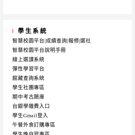
學生系統
智慧校園平台|成績查詢|報修|選社
智慧校園平台說明手冊
線上選課系統
彈性學習平台
館藏查詢系統
學生社團專區
期中考古題庫
台銀學雜費入口
學生Gmail登入
午餐外食訂購專區
學生晚自習專區