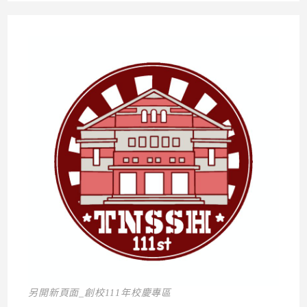
另開新頁面_創校111年校慶專區