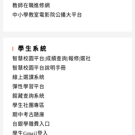
教師在職進修網
中小學教室電影院公播大平台
學生系統
智慧校園平台|成績查詢|報修|選社
智慧校園平台說明手冊
線上選課系統
彈性學習平台
館藏查詢系統
學生社團專區
期中考古題庫
台銀學雜費入口
學生Gmail登入