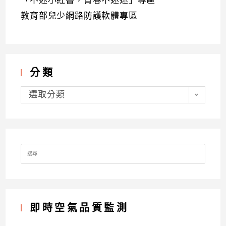
「不迷小紅書，青春不迷途」專區
教育部兒少網路防護軟體專區
分類
分
類
選取分類
Search
for:
即時空氣品質監測