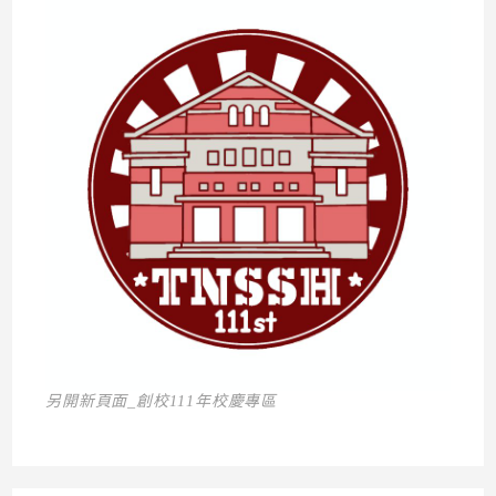
另開新頁面_創校111年校慶專區