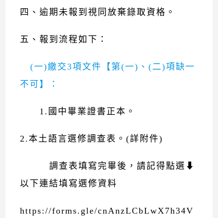
四、逾期未報到視同放棄錄取資格。
五、報到流程如下：
(一)繳交3項文件【第(一)、(二)項缺一
不可】：
1.國中畢業證書正本。
2.本土語言選修調查表。(詳附件)
調查表填寫完畢後，請記得點選⬇
以下連結填寫選修資料
https://forms.gle/cnAnzLCbLwX7h34V