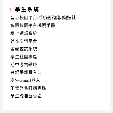
學生系統
智慧校園平台|成績查詢|報修|選社
智慧校園平台說明手冊
線上選課系統
彈性學習平台
館藏查詢系統
學生社團專區
期中考古題庫
台銀學雜費入口
學生Gmail登入
午餐外食訂購專區
學生晚自習專區