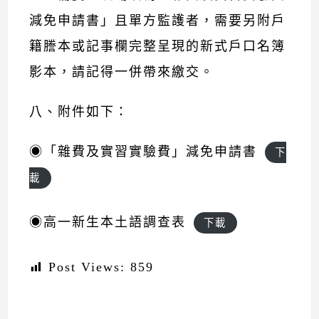
減免申請書」且單方監護者，需要另附戶
籍謄本或記事欄完整呈現的新式戶口名簿
影本，請記得一併帶來繳交。
八、附件如下：
◉「雜費及實習實驗費」減免申請書
下
載
◉高一新生本土語調查表
下載
Post Views:
859