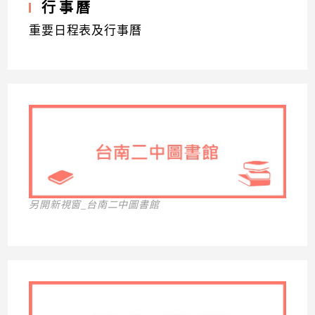
行事曆
重要日程表及行事曆
另開新視窗_台南二中圖書館