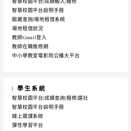
智慧校園平台|成績輸入|報修
智慧校園平台說明手冊
館藏查詢|場地租借系統
場地租借狀況
教師Gmail登入
教師在職進修網
中小學教室電影院公播大平台
學生系統
智慧校園平台|成績查詢|報修|選社
智慧校園平台說明手冊
線上選課系統
彈性學習平台