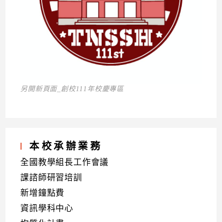
另開新頁面_創校111年校慶專區
本校承辦業務
全國教學組長工作會議
課諮師研習培訓
新增鐘點費
資訊學科中心