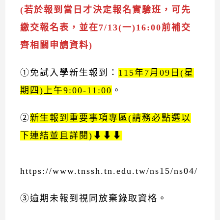
(若於報到當日才決定報名實驗班，可先
繳交報名表，並在7/13(一)16:00前補交
齊相關申請資料)
①免試入學新生報到：
115年7月09日(星
期四)上午9:00-11:00
。
②
新生報到重要事項專區(請務必點選以
下連結並且詳閱)⬇⬇⬇
https://www.tnssh.tn.edu.tw/ns15/ns04/
③逾期未報到視同放棄錄取資格。