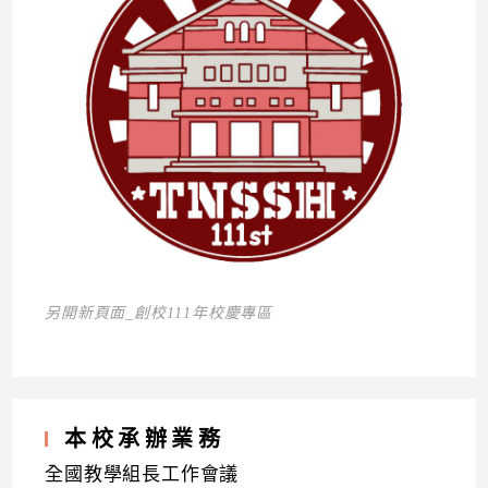
另開新頁面_創校111年校慶專區
本校承辦業務
全國教學組長工作會議