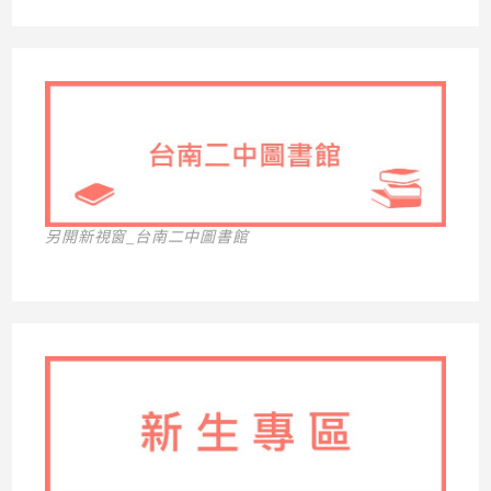
另開新視窗_台南二中圖書館