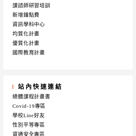
課諮師研習培訓
新增鐘點費
資訊學科中心
均質化計畫
優質化計畫
國際教育計畫
站內快速連結
總體課程計畫書
Covid-19專區
學校Line好友
性別平等專區
資通安全專區