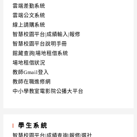
雲端差勤系統
雲端公文系統
線上請購系統
智慧校園平台|成績輸入|報修
智慧校園平台說明手冊
館藏查詢|場地租借系統
場地租借狀況
教師Gmail登入
教師在職進修網
中小學教室電影院公播大平台
學生系統
智慧校園平台|成績查詢|報修|選社