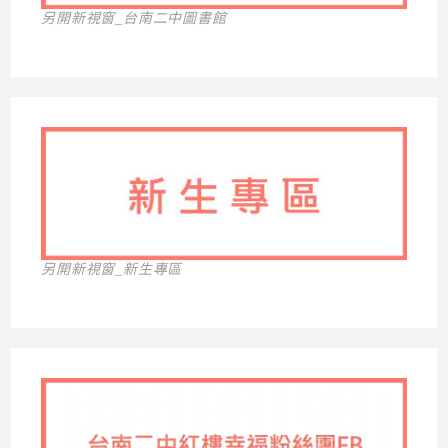
另開新視窗_台南二中圖書館
另開新視窗_新生專區