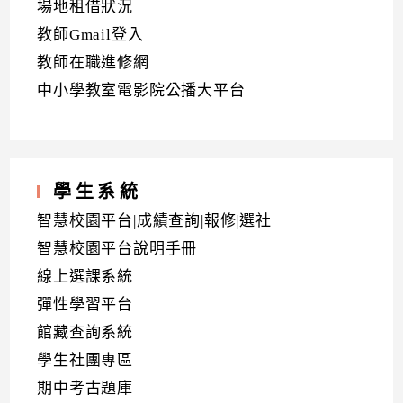
場地租借狀況
教師Gmail登入
教師在職進修網
中小學教室電影院公播大平台
學生系統
智慧校園平台|成績查詢|報修|選社
智慧校園平台說明手冊
線上選課系統
彈性學習平台
館藏查詢系統
學生社團專區
期中考古題庫