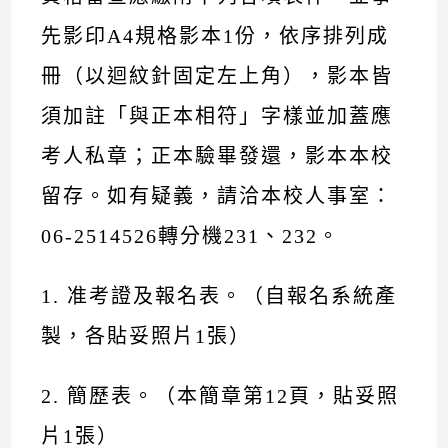
先影印A4規格影本1份，依序排列成
冊（以迴紋針固定左上角），影本皆
須加註「與正本相符」字樣並加蓋應
考人私章；正本驗畢發還，影本本校
留存。如有疑義，請洽本校人事室：
06-2514526轉分機231、232。
1. 准考證及報名表。（自報名系統產
製，各貼妥照片1張）
2. 簡歷表。（本簡章第12頁，貼妥照
片1張）