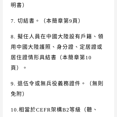
明書）
7. 切結書。（本簡章第9頁）
8. 擬任人員在中國大陸設有戶籍、領
用中國大陸護照、身分證、定居證或
居住證情形具結書（本簡章第10
頁）。
9. 退伍令或無兵役義務證件。（無則
免附）
10.相當於CEFR架構B2等級（聽、