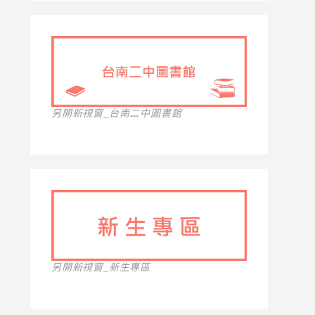
另開新視窗_台南二中圖書館
另開新視窗_新生專區