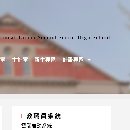
tional Tainan Second Senior High School
室
主計室
新生專區
計畫專區
教職員系統
雲端差勤系統