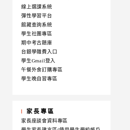
線上選課系統
彈性學習平台
館藏查詢系統
學生社團專區
期中考古題庫
台銀學雜費入口
學生Gmail登入
午餐外食訂購專區
學生晚自習專區
家長專區
家長座談會資料專區
學生家長建言區(使用學生學校帳戶