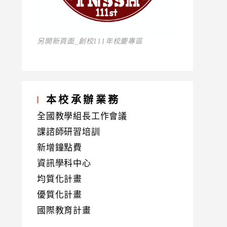
另開新頁面_創校111年校慶專區
本校承辦業務
全國教學組長工作會議
課諮師研習培訓
新增鐘點費
資訊學科中心
均質化計畫
優質化計畫
國際教育計畫