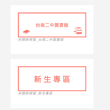
另開新視窗_台南二中圖書館
另開新視窗_新生專區