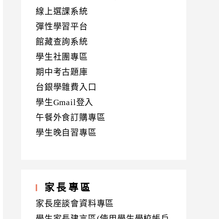
線上選課系統
彈性學習平台
館藏查詢系統
學生社團專區
期中考古題庫
台銀學雜費入口
學生Gmail登入
午餐外食訂購專區
學生晚自習專區
家長專區
家長座談會資料專區
學生家長建言區(使用學生學校帳戶