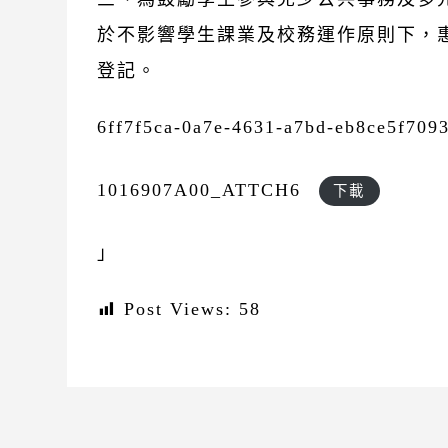
於不影響學生課業及校務運作原則下，
登記。
6ff7f5ca-0a7e-4631-a7bd-eb8ce5f709
1016907A00_ATTCH6
下載
」
Post Views:
58