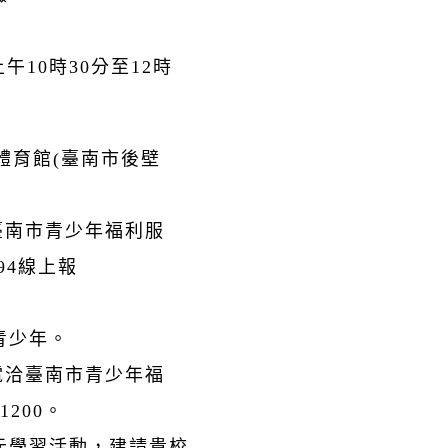
上午10時30分至12時
體育館(臺南市後壁
臺南市青少年福利服
zm94線上報
青少年。
電洽臺南市青少年福
1200。
元學習活動，建請貴校