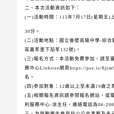
二、本次活動資訊如下：
(一)活動時間：115年7月17日(星期五)
30分。
(二)活動地點：國立後壁高級中學-綜合
區嘉苳里下茄苳132號)。
(三)報名方式：本活動免費參加，請至
務中心Linktree網頁https://pse.is/8j
名。
(四)參加對象：12歲以上至未滿19歲之
(五)相關報名資訊請參閱報名網站，或
利服務中心-涂主任，連絡電話為06-298
三、為鼓勵學生參與兒少公共事務及多