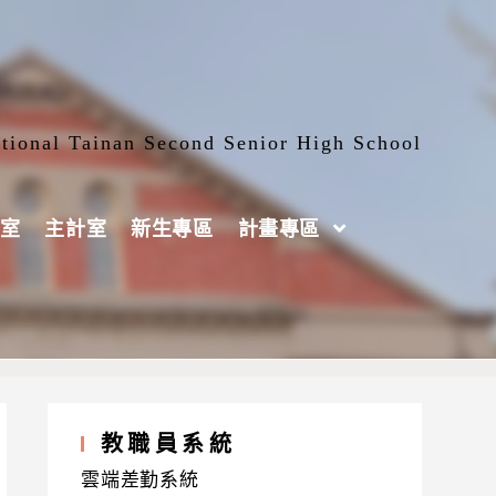
tional Tainan Second Senior High School
室
主計室
新生專區
計畫專區
教職員系統
雲端差勤系統