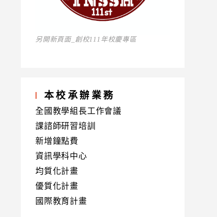
另開新頁面_創校111年校慶專區
本校承辦業務
全國教學組長工作會議
課諮師研習培訓
新增鐘點費
資訊學科中心
均質化計畫
優質化計畫
國際教育計畫