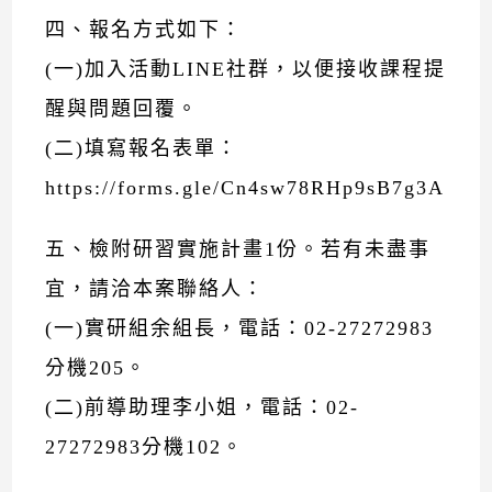
四、報名方式如下：
(一)加入活動LINE社群，以便接收課程提
醒與問題回覆。
(二)填寫報名表單：
https://forms.gle/Cn4sw78RHp9sB7g3A
五、檢附研習實施計畫1份。若有未盡事
宜，請洽本案聯絡人：
(一)實研組余組長，電話：02-27272983
分機205。
(二)前導助理李小姐，電話：02-
27272983分機102。