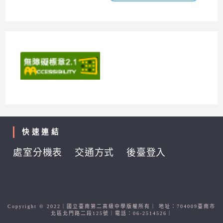
快速連結
處室分機表
交通方式
後臺登入
Copyright © 2022｜國立臺南第二高級中學版權所有｜ 地址：704009臺南市
北區北門路二段125號｜電話：06-2514526｜