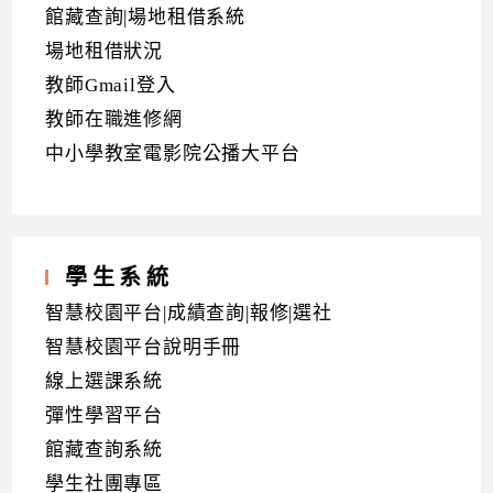
館藏查詢|場地租借系統
場地租借狀況
教師Gmail登入
教師在職進修網
中小學教室電影院公播大平台
學生系統
智慧校園平台|成績查詢|報修|選社
智慧校園平台說明手冊
線上選課系統
彈性學習平台
館藏查詢系統
學生社團專區