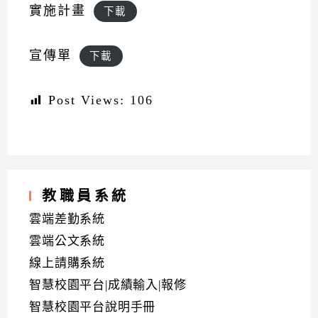
實施計畫
下載
宣傳單
下載
Post Views:
106
教職員系統
雲端差勤系統
雲端公文系統
線上請購系統
智慧校園平台|成績輸入|報修
智慧校園平台說明手冊