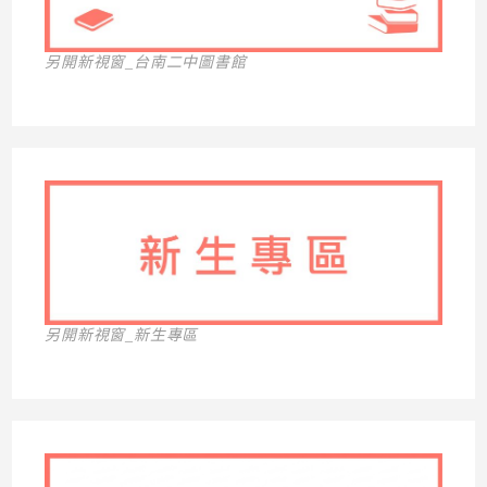
另開新視窗_台南二中圖書館
另開新視窗_新生專區