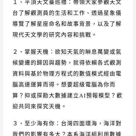
１、平頂天文臺巡禮：帶領大家參觀天文
台了解觀測員的生活和工作、透過星象儀
導覽了解星座命名和故事背景，以及了解
現代天文學的研究內容和挑戰。
２、掌握天機：欲知天氣的瞬息萬變或氣
候變遷的歸因與趨勢，就得依賴各式觀測
資料與基於物理方程式的數值模式經由電
腦高速運算而得。想要超級電腦為你而
算？抑或探勘大數據建立AI預報模型？歡
迎共同來探究天機。
３、至少海有你：台灣四面環海，海洋對
我們的影響有多大？本系海洋組利用數據