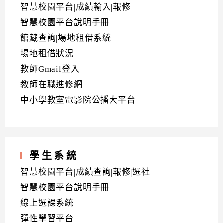
智慧校園平台|成績輸入|報修
智慧校園平台說明手冊
館藏查詢|場地租借系統
場地租借狀況
教師Gmail登入
教師在職進修網
中小學教室電影院公播大平台
學生系統
智慧校園平台|成績查詢|報修|選社
智慧校園平台說明手冊
線上選課系統
彈性學習平台