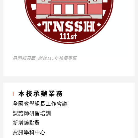
另開新頁面_創校111年校慶專區
本校承辦業務
全國教學組長工作會議
課諮師研習培訓
新增鐘點費
資訊學科中心