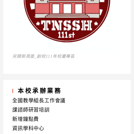
另開新頁面_創校111年校慶專區
本校承辦業務
全國教學組長工作會議
課諮師研習培訓
新增鐘點費
資訊學科中心