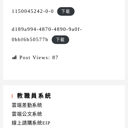
1150045242-0-0
下載
d189a994-4870-4890-9a0f-
0bbf6b50577b
下載
Post Views:
87
教職員系統
雲端差勤系統
雲端公文系統
線上請購系統EIP