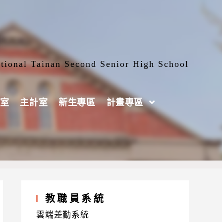
tional Tainan Second Senior High School
室
主計室
新生專區
計畫專區
教職員系統
雲端差勤系統