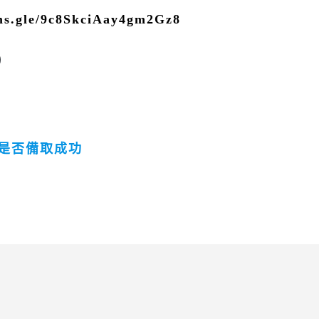
rms.gle/9c8SkciAay4gm2Gz8
通知是否備取成功