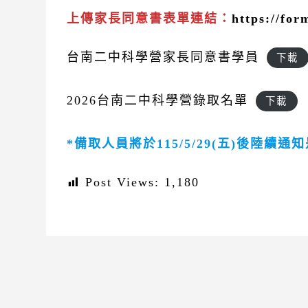
上傳家長同意書
表單連結：
https://fo
台南二中科學營家長同意書學員
下載
2026台南二中科學營錄取名單
下載
*備取人員將於115/5/29(五)後陸續
Post Views:
1,180