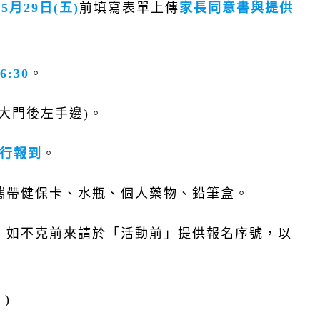
年5月29日(五)
前填寫表單上傳
家長同意書與提供
6:30
。
大門後左手邊)。
進行報到
。
攜帶健保卡、水瓶、個人藥物、鉛筆盒。
，如不克前來請於「活動前」提供報名序號，以
 )