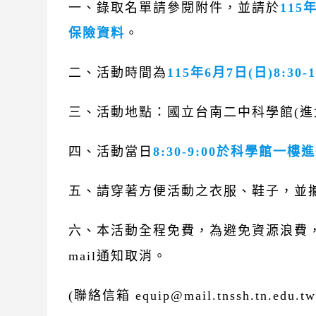
一、錄取名單請參閱附件，並請於
115
保險資料
。
二、活動時間為
115年6月7日(日)8:30-1
三、活動地點：國立台南二中科學館(進
四、活動當日
8:30-9:00於科學館一樓
五、請穿著方便活動之衣服、鞋子，並
六、本活動全程免費，為避免資源浪費
mail通知取消。
(聯絡信箱 equip@mail.tnssh.tn.edu.tw