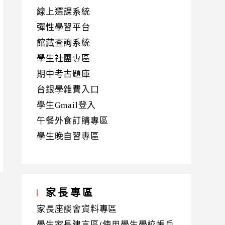
線上選課系統
彈性學習平台
館藏查詢系統
學生社團專區
期中考古題庫
台銀學雜費入口
學生Gmail登入
午餐外食訂購專區
學生晚自習專區
家長專區
家長座談會資料專區
學生家長建言區(使用學生學校帳戶