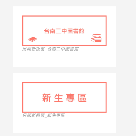
另開新視窗_台南二中圖書館
另開新視窗_新生專區