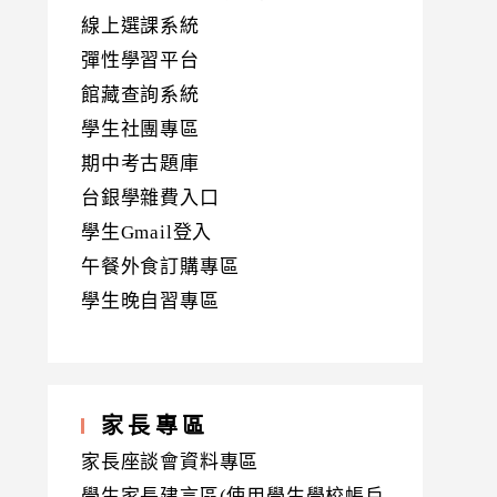
線上選課系統
彈性學習平台
館藏查詢系統
學生社團專區
期中考古題庫
台銀學雜費入口
學生Gmail登入
午餐外食訂購專區
學生晚自習專區
家長專區
家長座談會資料專區
學生家長建言區(使用學生學校帳戶