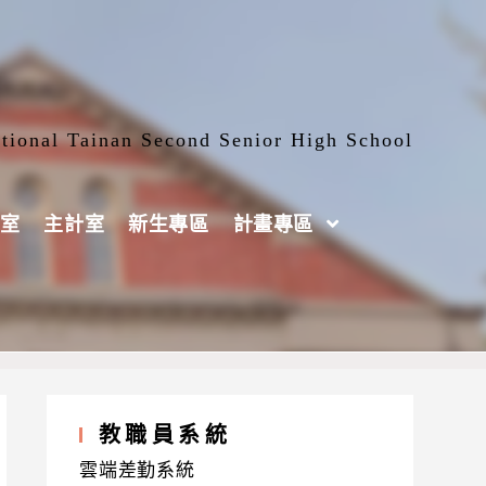
tional Tainan Second Senior High School
室
主計室
新生專區
計畫專區
教職員系統
雲端差勤系統