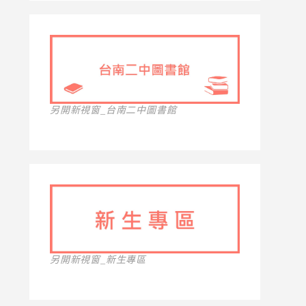
另開新視窗_台南二中圖書館
另開新視窗_新生專區