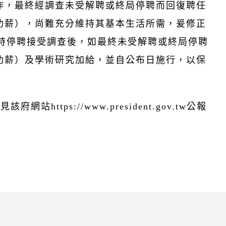
作，最終經調查未受解聘或終局停聘而回復聘任
功薪），尚難充分維持其基本生活所需，爰修正
暫時停聘接受調查後，如最終未受解聘或終局停聘
功薪）及學術研究加給，並自公布日施行，以保
https://www.president.gov.tw公報