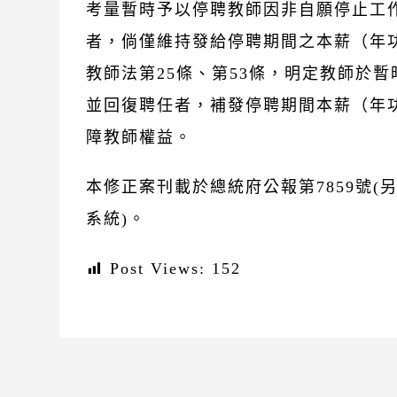
考量暫時予以停聘教師因非自願停止工
者，倘僅維持發給停聘期間之本薪（年
教師法第25條、第53條，明定教師於
並回復聘任者，補發停聘期間本薪（年
障教師權益。
本修正案刊載於總統府公報第7859號(另見該府網站
系統)。
Post Views:
152