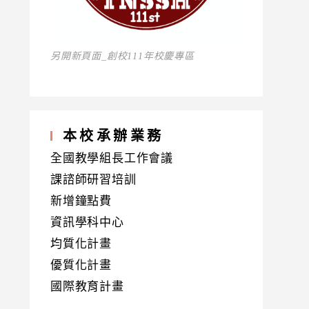
另開新頁面_創校111年校慶專區
本校承辦業務
全國教學組長工作會議
課諮師研習培訓
新增鐘點費
資訊學科中心
均質化計畫
優質化計畫
國際教育計畫