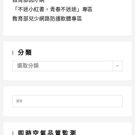
教育部因才網
「不迷小紅書，青春不迷途」專區
教育部兒少網路防護軟體專區
分類
分
類
選取分類
Search
for:
即時空氣品質監測