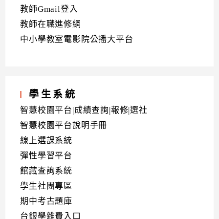
教師Gmail登入
教師在職進修網
中小學教室電影院公播大平台
學生系統
智慧校園平台|成績查詢|報修|選社
智慧校園平台說明手冊
線上選課系統
彈性學習平台
館藏查詢系統
學生社團專區
期中考古題庫
台銀學雜費入口