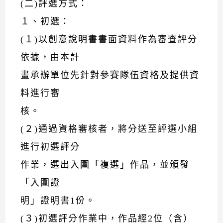
(二)評選方式：
１、初選：
(１)以創意說明書書面資料作為審查評分
依據，由本計
畫承辦單位先針對參賽隊伍資格及提供資
料進行審
核。
(２)通過資格審核者，將分送至評選小組
進行初選評分
作業，選出入圍「複選」作品，並頒發
「入圍證
明」證明書1份。
(３)初選評分作業中，作品經2位（含）