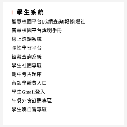
學生系統
智慧校園平台|成績查詢|報修|選社
智慧校園平台說明手冊
線上選課系統
彈性學習平台
館藏查詢系統
學生社團專區
期中考古題庫
台銀學雜費入口
學生Gmail登入
午餐外食訂購專區
學生晚自習專區