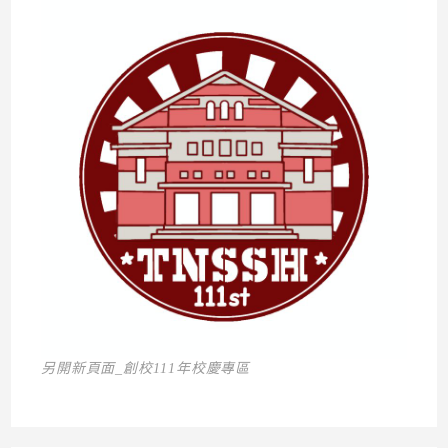
另開新頁面_創校111年校慶專區