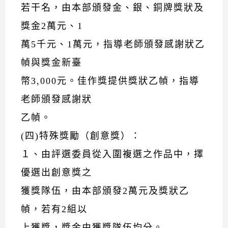
若干名，由本部頒發金、銀、銅牌獎狀及
獎金2萬元、1
萬5千元、1萬元，指導老師頒發感謝狀乙
幀與獎金新臺
幣3,000元。佳作獎提供獎狀乙幀，指導
老師頒發感謝狀
乙幀。
(四)特殊獎勵（創意獎）：
１、由評選委員從入圍複選之作品中，擇
優選出創意獎之
獲獎隊伍，由本部頒發2萬元及獎狀乙
幀，若有2組以
上獲獎，獎金由獲獎隊伍均分。