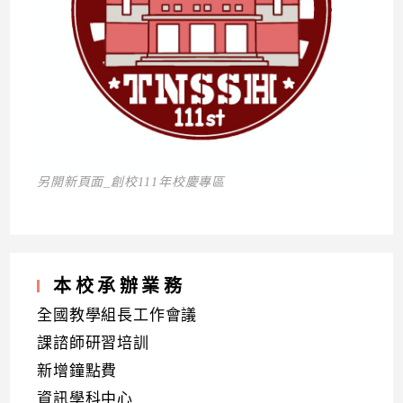
另開新頁面_創校111年校慶專區
本校承辦業務
全國教學組長工作會議
課諮師研習培訓
新增鐘點費
資訊學科中心