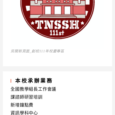
另開新頁面_創校111年校慶專區
本校承辦業務
全國教學組長工作會議
課諮師研習培訓
新增鐘點費
資訊學科中心