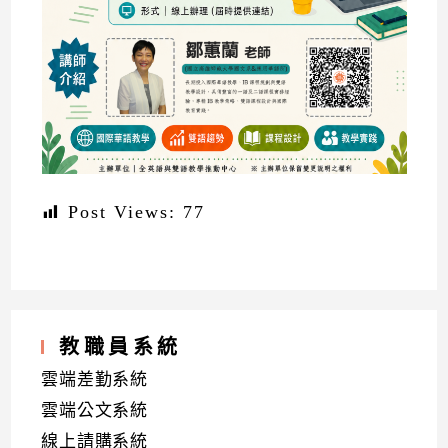
Post Views:
77
教職員系統
雲端差勤系統
雲端公文系統
線上請購系統