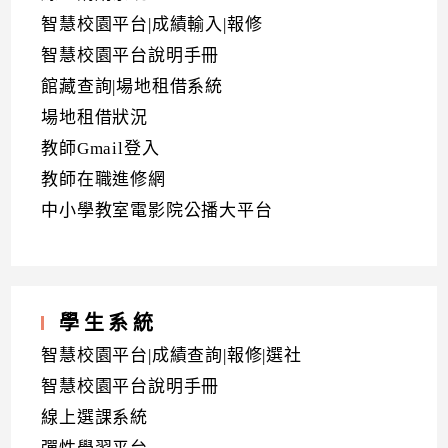
智慧校園平台|成績輸入|報修
智慧校園平台說明手冊
館藏查詢|場地租借系統
場地租借狀況
教師Gmail登入
教師在職進修網
中小學教室電影院公播大平台
學生系統
智慧校園平台|成績查詢|報修|選社
智慧校園平台說明手冊
線上選課系統