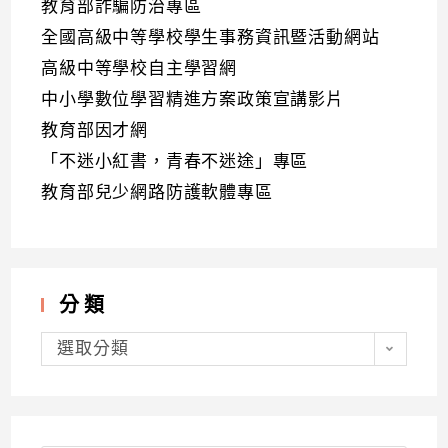
教育部詐騙防治專區
全國高級中等學校學生事務資訊暨活動網站
高級中等學校自主學習網
中小學數位學習精進方案政策宣講影片
教育部因才網
「不迷小紅書，青春不迷途」專區
教育部兒少網路防護軟體專區
分類
分
類
選取分類