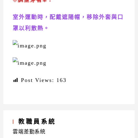
❇️
調整穿著❇️：
室外運動時，配戴遮陽帽，移除外套與口
罩以利散熱。
Post Views:
163
教職員系統
雲端差勤系統