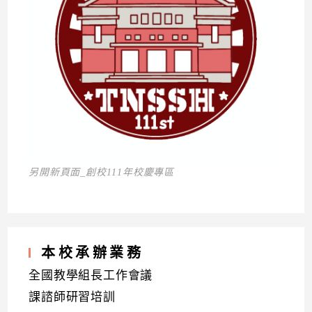
另開新頁面_創校111年校慶專區
本校承辦業務
全國教學組長工作會議
課諮師研習培訓