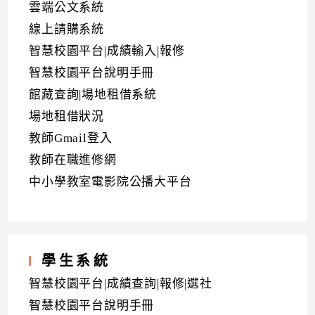
雲端公文系統
線上請購系統
智慧校園平台|成績輸入|報修
智慧校園平台說明手冊
館藏查詢|場地租借系統
場地租借狀況
教師Gmail登入
教師在職進修網
中小學教室電影院公播大平台
學生系統
智慧校園平台|成績查詢|報修|選社
智慧校園平台說明手冊