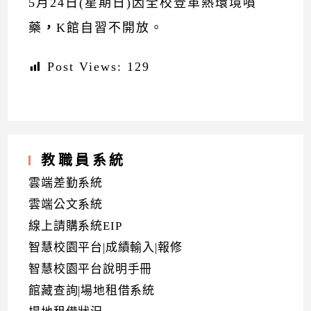
5月24日(星期日)因全校登革熱環境噴
藥
，
K館自習不開放。
Post Views:
129
教職員系統
雲端差勤系統
雲端公文系統
線上請購系統EIP
智慧校園平台|成績輸入|報修
智慧校園平台說明手冊
館藏查詢|場地租借系統