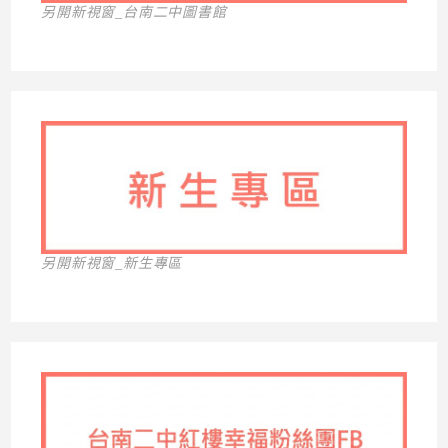
另開新視窗_台南二中圖書館
另開新視窗_新生專區