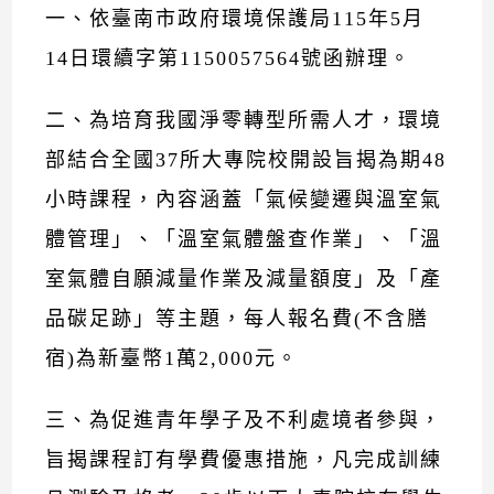
一、依臺南市政府環境保護局115年5月
14日環續字第1150057564號函辦理。
二、為培育我國淨零轉型所需人才，環境
部結合全國37所大專院校開設旨揭為期48
小時課程，內容涵蓋「氣候變遷與溫室氣
體管理」、「溫室氣體盤查作業」、「溫
室氣體自願減量作業及減量額度」及「產
品碳足跡」等主題，每人報名費(不含膳
宿)為新臺幣1萬2,000元。
三、為促進青年學子及不利處境者參與，
旨揭課程訂有學費優惠措施，凡完成訓練