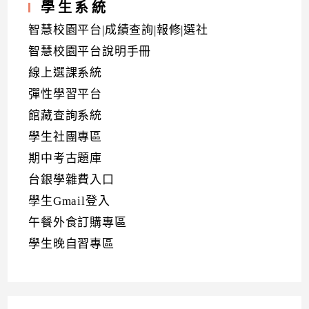
學生系統
智慧校園平台|成績查詢|報修|選社
智慧校園平台說明手冊
線上選課系統
彈性學習平台
館藏查詢系統
學生社團專區
期中考古題庫
台銀學雜費入口
學生Gmail登入
午餐外食訂購專區
學生晚自習專區