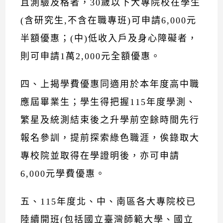
且測驗及格者，30歲以下大專院校在學生
(含研究生,不含在職專班)可申請6,000元
半額優惠；(中)低收入戶及身心障礙者，
則可申請1萬2,000元全額優惠。
四、上揭學費優惠同適用於本年度高中職
應屆畢業生；學生得把握115年度學測、
繁星及統測結束後之升學前空餘時間先行
報名參訓，提前探索綠色職涯，俟錄取大
專校院並取得在學證明後，亦可申請
6,000元學費優惠。
五、115年度北、中、南區各大專院校已
陸續開班(包括國立臺灣師範大學、國立