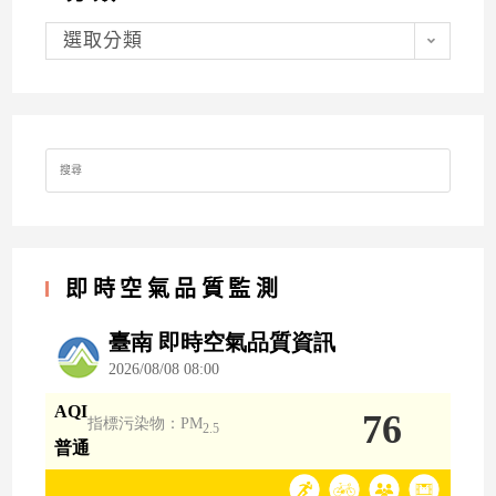
分
類
選取分類
Search
for:
即時空氣品質監測