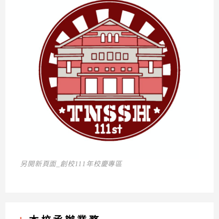
另開新頁面_創校111年校慶專區