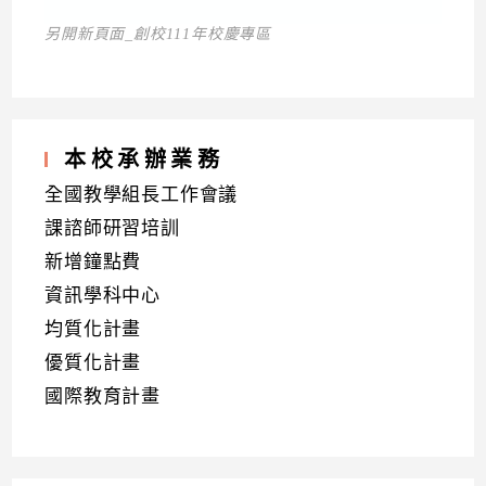
另開新頁面_創校111年校慶專區
本校承辦業務
全國教學組長工作會議
課諮師研習培訓
新增鐘點費
資訊學科中心
均質化計畫
優質化計畫
國際教育計畫