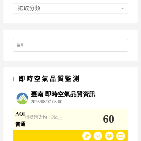
分
類
選取分類
Search
for:
即時空氣品質監測