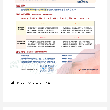
Post Views:
74