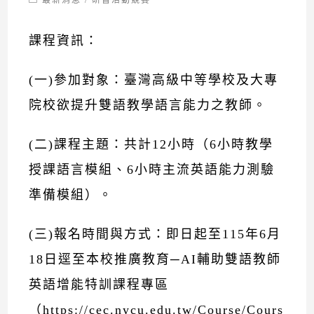
最新消息
/
研習活動競賽
category:
課程資訊：
(一)參加對象：臺灣高級中等學校及大專
院校欲提升雙語教學語言能力之教師。
(二)課程主題：共計12小時（6小時教學
授課語言模組、6小時主流英語能力測驗
準備模組）。
(三)報名時間與方式：即日起至115年6月
18日逕至本校推廣教育─AI輔助雙語教師
英語增能特訓課程專區
（
https://cec.nycu.edu.tw/Course/Cours