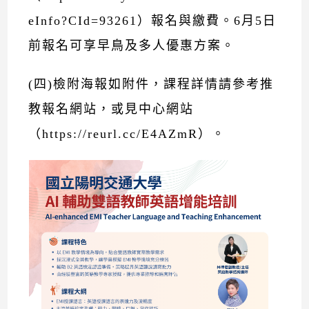
eInfo?CId=93261
）報名與繳費。6月5日
前報名可享早鳥及多人優惠方案。
(四)檢附海報如附件，課程詳情請參考推
教報名網站，或見中心網站
（
https://reurl.cc/E4AZmR
）。