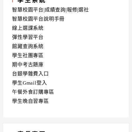
學生系統
智慧校園平台|成績查詢|報修|選社
智慧校園平台說明手冊
線上選課系統
彈性學習平台
館藏查詢系統
學生社團專區
期中考古題庫
台銀學雜費入口
學生Gmail登入
午餐外食訂購專區
學生晚自習專區