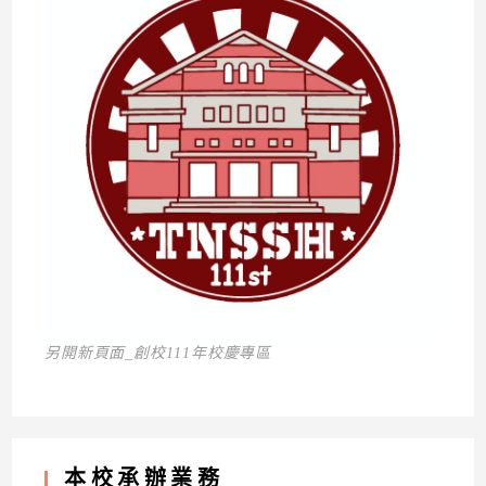
另開新頁面_創校111年校慶專區
本校承辦業務