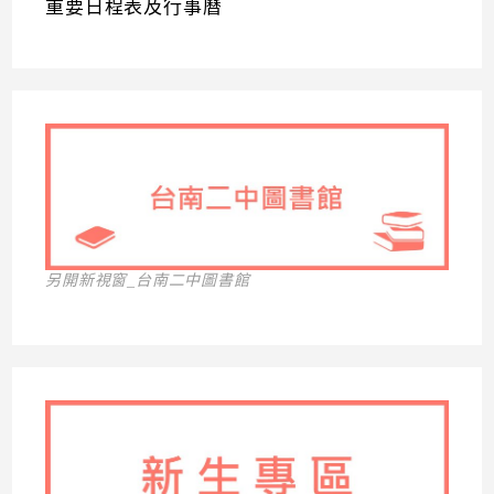
重要日程表及行事曆
另開新視窗_台南二中圖書館