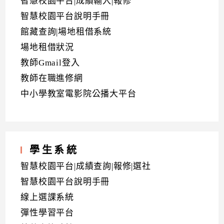
智慧校園平台|成績輸入|報修
智慧校園平台說明手冊
館藏查詢|場地租借系統
場地租借狀況
教師Gmail登入
教師在職進修網
中小學教室電影院公播大平台
學生系統
智慧校園平台|成績查詢|報修|選社
智慧校園平台說明手冊
線上選課系統
彈性學習平台