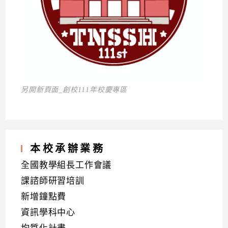
另開新頁面_創校111年校慶專區
本校承辦業務
全國教學組長工作會議
課諮師研習培訓
新增鐘點費
資訊學科中心