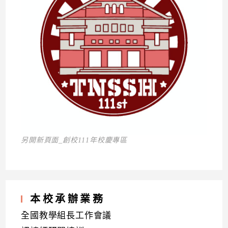
另開新頁面_創校111年校慶專區
本校承辦業務
全國教學組長工作會議