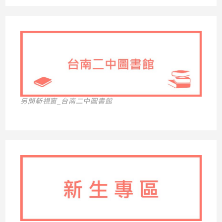
另開新視窗_台南二中圖書館