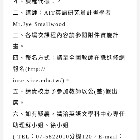
４、課程代碼：。
二、講師：AIT英語研究員計畫學者
Mr.Jye Smallwood
三、各場次課程內容請參閱附件實施計
畫。
四、報名方式：請至全國教師在職進修網
報名(http://
inservice.edu.tw/)。
五、請貴校惠予參加教師以公(差)假出
席。
六、如有疑義，請洽英語文學科中心專任
助理蘇小姐、徐小姐
( TEL：07-5822010分機120，E-mail：