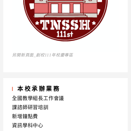
另開新頁面_創校111年校慶專區
本校承辦業務
全國教學組長工作會議
課諮師研習培訓
新增鐘點費
資訊學科中心