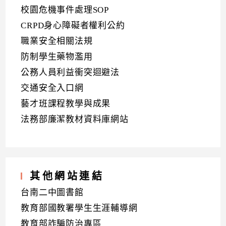
校園危機事件處理SOP
CRPD身心障礙者權利公約
職業安全相關法規
防制學生藥物濫用
公務人員利益衝突迴避法
交通安全入口網
藝才班課程教學與成果
法務部廉潔教材資料庫網站
其他網站連結
台南二中圖書館
教育部國教署學生生涯輔導網
教育部詐騙防治專區