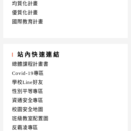
均質化計畫
優質化計畫
國際教育計畫
站內快速連結
總體課程計畫書
Covid-19專區
學校Line好友
性別平等專區
資通安全專區
校園安全地圖
班級教室配置圖
反霸凌專區