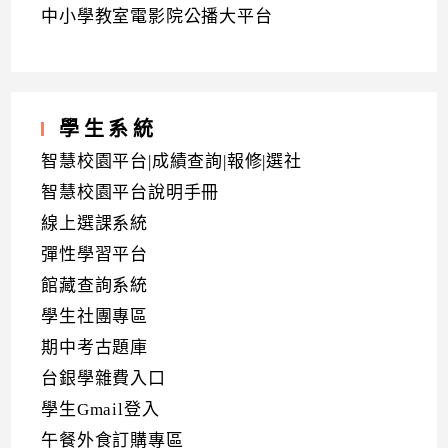
中小學教室電影院公播大平台
學生系統
智慧校園平台|成績查詢|報修|選社
智慧校園平台說明手冊
線上選課系統
彈性學習平台
館藏查詢系統
學生社團專區
期中考古題庫
台銀學雜費入口
學生Gmail登入
午餐外食訂購專區