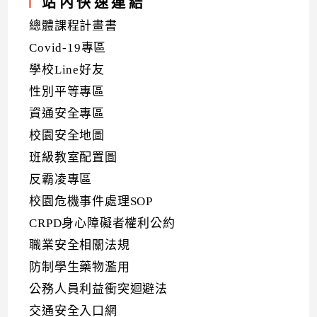
站內快速連結
總體課程計畫書
Covid-19專區
學校Line好友
性別平等專區
資通安全專區
校園安全地圖
班級教室配置圖
反霸凌專區
校園危機事件處理SOP
CRPD身心障礙者權利公約
職業安全相關法規
防制學生藥物濫用
公務人員利益衝突迴避法
交通安全入口網