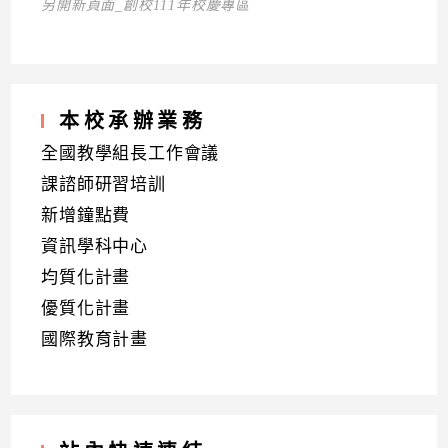
另開新頁面_創校111年校慶專區
本校承辦業務
全國教學組長工作會議
課諮師研習培訓
新增鐘點費
資訊學科中心
均質化計畫
優質化計畫
國際教育計畫