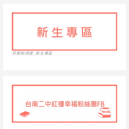
另開新視窗_新生專區