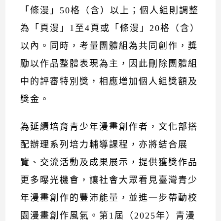
「條漫」50格（含）以上；個人組則調整
為「頁漫」1至4頁或「條漫」20格（含）
以內。同時，考量團體組為共同創作，獎
勵以作品整體表現為主，因此刪除團體組
中的評審特別獎，相應增加個人組獎額及
獎金。
為延續培育青少年漫畫創作者，文化部搭
配辦理系列培力輔導課程，亦將結合展
覽、交流活動及成果展示，提供獲獎作品
更多曝光機會，讓社會大眾看見臺灣青少
年漫畫創作的豐沛能量，並進一步帶動校
園漫畫創作風氣。第1屆（2025年）青漫