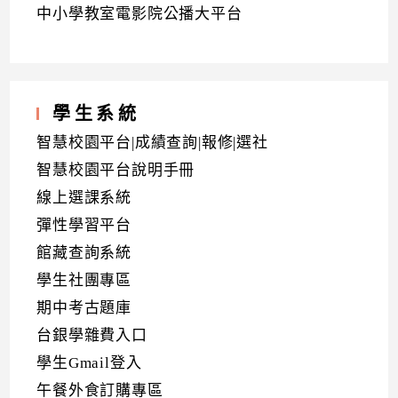
中小學教室電影院公播大平台
學生系統
智慧校園平台|成績查詢|報修|選社
智慧校園平台說明手冊
線上選課系統
彈性學習平台
館藏查詢系統
學生社團專區
期中考古題庫
台銀學雜費入口
學生Gmail登入
午餐外食訂購專區