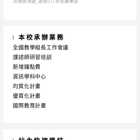
另開新頁面_創校111年校慶專區
本校承辦業務
全國教學組長工作會議
課諮師研習培訓
新增鐘點費
資訊學科中心
均質化計畫
優質化計畫
國際教育計畫