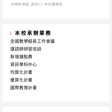
另開新頁面_創校111年校慶專區
本校承辦業務
全國教學組長工作會議
課諮師研習培訓
新增鐘點費
資訊學科中心
均質化計畫
優質化計畫
國際教育計畫