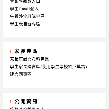
台銀學雜費入口
學生Gmail登入
午餐外食訂購專區
學生晚自習專區
家長專區
家長座談會資料專區
學生家長建言區(使用學生學校帳戶填寫)
建言回覆區
公開資訊