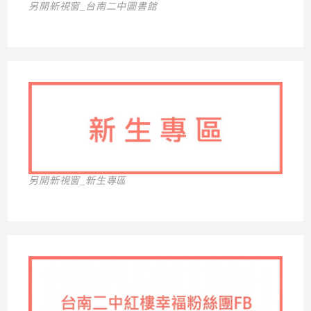
另開新視窗_台南二中圖書館
另開新視窗_新生專區