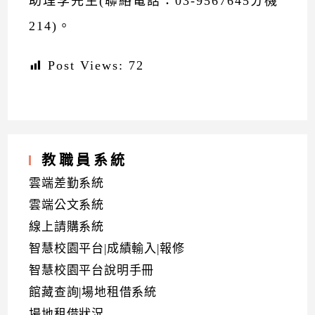
助理李先生(聯絡電話：03-9567645分機
214)。
Post Views:
72
教職員系統
雲端差勤系統
雲端公文系統
線上請購系統
智慧校園平台|成績輸入|報修
智慧校園平台說明手冊
館藏查詢|場地租借系統
場地租借狀況