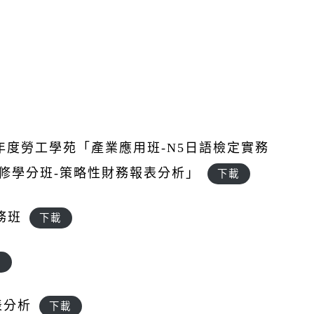
15年度勞工學苑「產業應用班-N5日語檢定實務
修學分班-策略性財務報表分析」
下載
務班
下載
載
表分析
下載