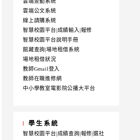
雲端差勤系統
雲端公文系統
線上請購系統
智慧校園平台|成績輸入|報修
智慧校園平台說明手冊
館藏查詢|場地租借系統
場地租借狀況
教師Gmail登入
教師在職進修網
中小學教室電影院公播大平台
學生系統
智慧校園平台|成績查詢|報修|選社