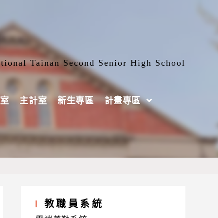
tional Tainan Second Senior High School
室
主計室
新生專區
計畫專區
修學分班-實用英文」及「進修學分班-策略性
教職員系統