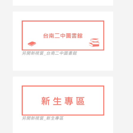
另開新視窗_台南二中圖書館
另開新視窗_新生專區