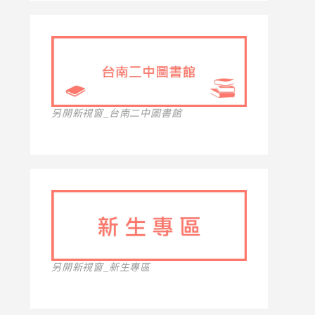
另開新視窗_台南二中圖書館
另開新視窗_新生專區