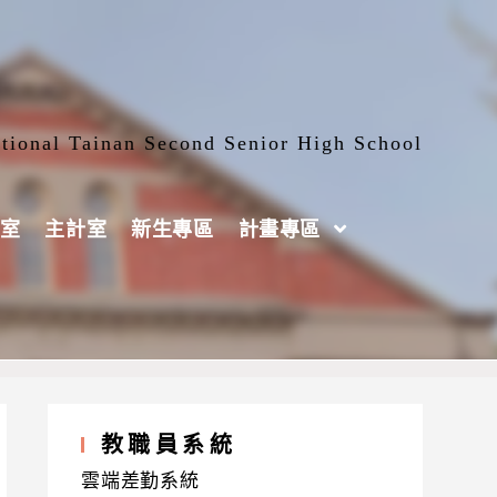
tional Tainan Second Senior High School
室
主計室
新生專區
計畫專區
研習營（南區）」資訊
教職員系統
雲端差勤系統