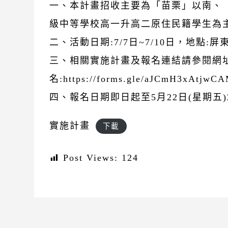
一、本計畫招收主要為「苗栗」以南、
級中等學校高一升高二原住民籍學生為
二、活動日期:7/7日~7/10日，地點
三、相關實施計畫及報名連結請參閱網
名:https://forms.gle/aJCmH3xAtjw
四、報名日期即日起至5月22日(星期五)2
實施計畫
下載
Post Views:
124