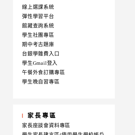
線上選課系統
彈性學習平台
館藏查詢系統
學生社團專區
期中考古題庫
台銀學雜費入口
學生Gmail登入
午餐外食訂購專區
學生晚自習專區
家長專區
家長座談會資料專區
學生家長建言區(使用學生學校帳戶