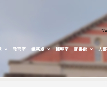
Na
處
教官室
總務處
輔導室
圖書館
人事
育部高級中等學校原住民學生第十四期青年領袖初階