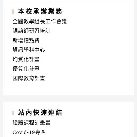
本校承辦業務
全國教學組長工作會議
課諮師研習培訓
新增鐘點費
資訊學科中心
均質化計畫
優質化計畫
國際教育計畫
站內快速連結
總體課程計畫書
Covid-19專區