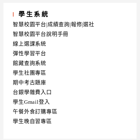
學生系統
智慧校園平台|成績查詢|報修|選社
智慧校園平台說明手冊
線上選課系統
彈性學習平台
館藏查詢系統
學生社團專區
期中考古題庫
台銀學雜費入口
學生Gmail登入
午餐外食訂購專區
學生晚自習專區