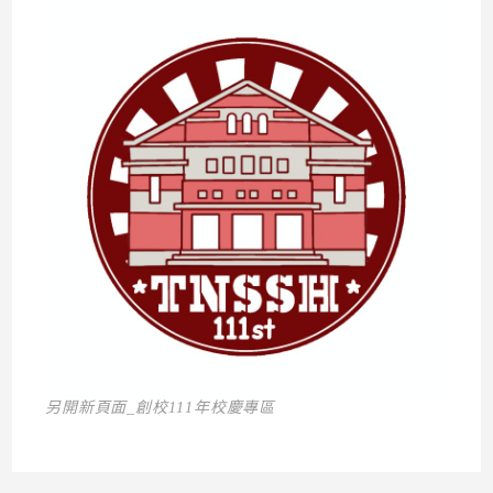
另開新頁面_創校111年校慶專區