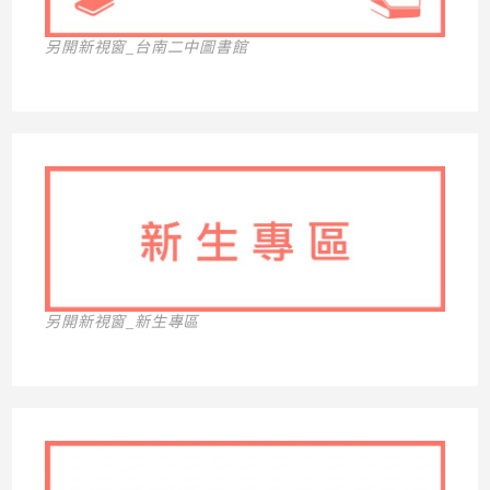
另開新視窗_台南二中圖書館
另開新視窗_新生專區