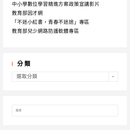
中小學數位學習精進方案政策宣講影片
教育部因才網
「不迷小紅書，青春不迷途」專區
教育部兒少網路防護軟體專區
分類
分
類
選取分類
Search
for: