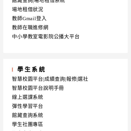
館藏查詢|場地租借系統
場地租借狀況
教師Gmail登入
教師在職進修網
中小學教室電影院公播大平台
學生系統
智慧校園平台|成績查詢|報修|選社
智慧校園平台說明手冊
線上選課系統
彈性學習平台
館藏查詢系統
學生社團專區