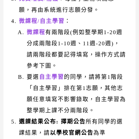
願，再由系統進行志願分發。
微課程/自主學習
：
微課程
有兩階段(例如整學期1-20週
分成兩階段1-10週、11週-20週)，
請兩階段都要記得填寫，操作方式請
參考下圖。
要選
自主學習
的同學，請將第1階段
「自主學習」排在第1志願，其他志
願任意填寫不影響錄取，自主學習為
整學期上課不分兩階段。
選課結果公布: 擇期公告
所有同學的選
課結果，請
以學校官網公告
為準