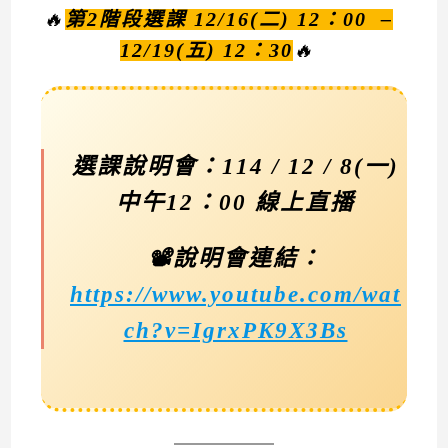
🔥
第2階段選課 12/16(二) 12：00 –
12/19(五) 12：30
🔥
選課說明會：114 / 12 / 8(一)
中午12：00 線上直播
📽️說明會連結：
https://www.youtube.com/wat
ch?v=IgrxPK9X3Bs