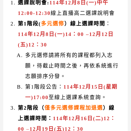
選課說明會:
114年12月8日(一)中午
12:00-12:30
線上直播高二選課說明會
第1階段
(
多元選修
）線上選課時間
：
114年12月8日(一)14：00 –12月12日
(五)12：30
多元選修請將所有的課程都列入志
願，待截止時間之後，再依系統進行
志願排序分發。
第1階段公告：
114年12月15日(星期
一)17:00
至線上選課系統查詢。
第2階段（
僅多元選修課程加退選
）線
上選課時間：
114年12月16日(二)12：
00
–
12月19日(五)12：30