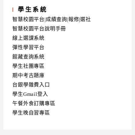
學生系統
智慧校園平台|成績查詢|報修|選社
智慧校園平台說明手冊
線上選課系統
彈性學習平台
館藏查詢系統
學生社團專區
期中考古題庫
台銀學雜費入口
學生Gmail登入
午餐外食訂購專區
學生晚自習專區