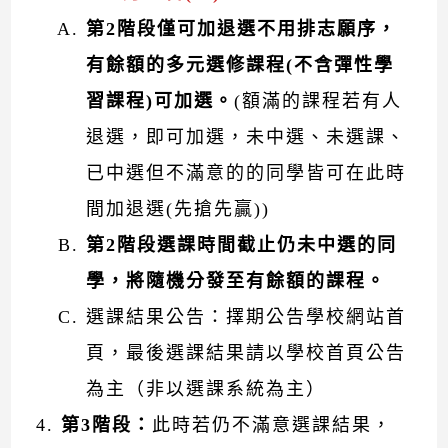
第2階段僅可加退選不用排志願序，
有餘額的多元選修課程(不含彈性學
習課程)可加選。
(額滿的課程若有人
退選，即可加選，未中選、未選課、
已中選但不滿意的的同學皆可在此時
間加退選(先搶先贏))
第2階段選課時間截止仍未
中選
的同
學，將隨機分發至有餘額的課程。
選課結果公告：擇期公告學校網站首
頁，最後選課結果請以學校首頁公告
為主（非以選課系統為主）
第3階段：
此時若仍不滿意選課結果，