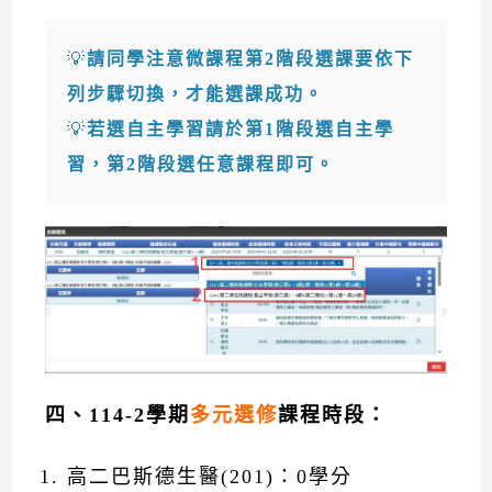
💡
請同學注意微課程第2階段選課要依下
列步驟切換，才能選課成功。
💡
若選自主學習請於第1階段選自主學
習，第2階段選任意課程即可。
四
、114-2學期
多元
選修
課程
時段：
高二巴斯德生醫(201)：0學分