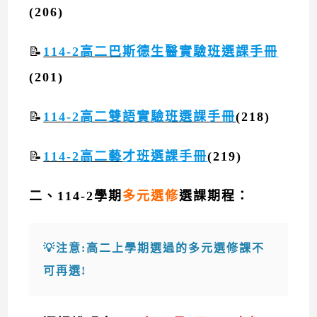
(206)
📝
114-2高二巴
斯德生醫實驗班選課手冊
(201)
📝
114-2高二雙語實驗班選課手冊
(218)
📝
114-2高二藝
才班選課手冊
(219)
二、114-2學期
多元選修
選課期程：
💡
注意:
高二上學期選過的多元選修課不
可再選!