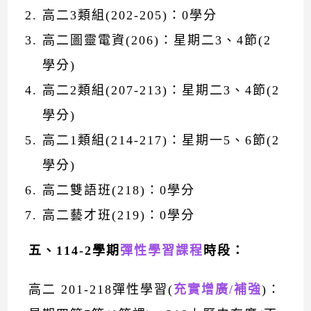
高二3類組(202-205)：0學分
高二圖靈電資(206)：星期二3、4節(2
學分)
高二2類組(207-213)：星期二3、4節(2
學分)
高二1類組(214-217)：星期一5、6節(2
學分)
高二雙語班(218)：0學分
高二藝才班(219)：0學分
五、
114-2學期
彈性學習課程
時
段
：
高二 201-218彈性學習
(
充實增廣/補強
)
：