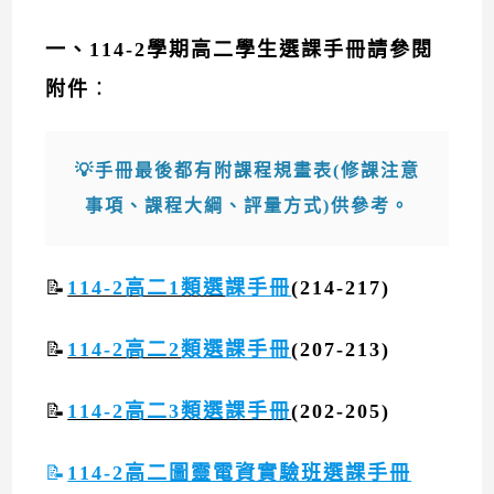
一、114-2學期高二學生選課手冊請參閱
附件
：
💡
手冊最後都有附課程規畫表(修課注意
事項、課程大綱、評量方式
)
供參考。
📝
114-2高二1類選
課手冊
(214-217)
📝
114-2高二2
類選課手冊
(207-213)
📝
114-2高二3類選課手冊
(202-205)
📝
114-2高二圖靈電資實驗班選課手冊